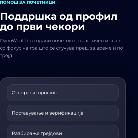
ПОМОШ ЗА ПОЧЕТНИЦИ
Поддршка од профил
до први чекори
DynoWealth го прави почетокот практичен и јасен,
со фокус на тоа што се случува пред, за време и по
трејд.
Отворање профил
Поставување и верификација
Разбирање трејдови