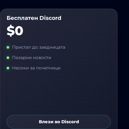
Бесплатен Discord
$0
Пристап до заедницата
Пазарни новости
Насоки за почетници
Влези во Discord