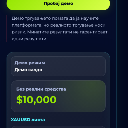
Пробај демо
Демо тргувањето помага да ја научите
платформата, но реалното тргување носи
ризик. Минатите резултати не гарантираат
идни резултати.
Демо режим
Демо салдо
Без реални средства
$10,000
XAUUSD листа