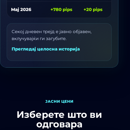
Мај 2026
+780 pips
+20 pips
-
Секој дневен трејд е јавно објавен,
вклучувајќи ги загубите.
Прегледај целосна историја
ЈАСНИ ЦЕНИ
Изберете што ви
одговара