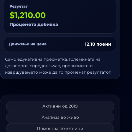
Резултат
$1,210.00
Проценета добивка
12.10 поени
Движење на цена
Само едукативна пресметка. Големината на
договорот, спредот, swap, провизиите и
извршувањето може да го променат резултатот.
Активни од 2019
Анализа во живо
Помош за почетници