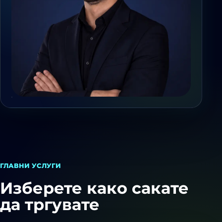
ГЛАВНИ УСЛУГИ
Изберете како сакате
да тргувате