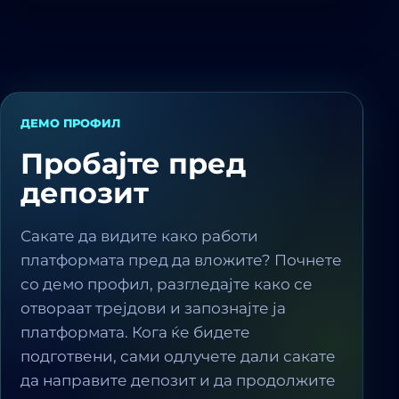
ДЕМО ПРОФИЛ
Пробајте пред
депозит
Сакате да видите како работи
платформата пред да вложите? Почнете
со демо профил, разгледајте како се
отвораат трејдови и запознајте ја
платформата. Кога ќе бидете
подготвени, сами одлучете дали сакате
да направите депозит и да продолжите