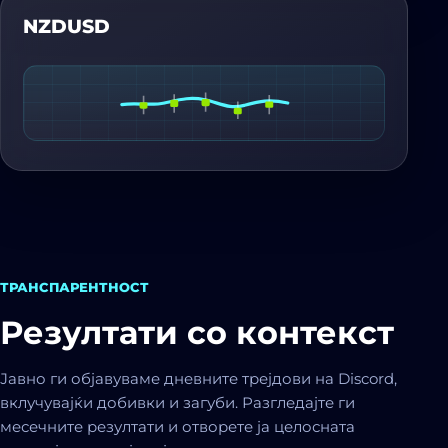
NZDUSD
ТРАНСПАРЕНТНОСТ
Резултати со контекст
Јавно ги објавуваме дневните трејдови на Discord,
вклучувајќи добивки и загуби. Разгледајте ги
месечните резултати и отворете ја целосната