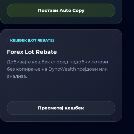
Постави Auto Copy
КЕШБЕК (LOT REBATE)
Forex Lot Rebate
Добивајте кешбек според подобни лотови
без копирање на DynoWealth трејдови или
анализа.
Пресметај кешбек