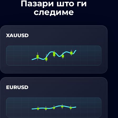
Пазари што ги
следиме
XAUUSD
EURUSD