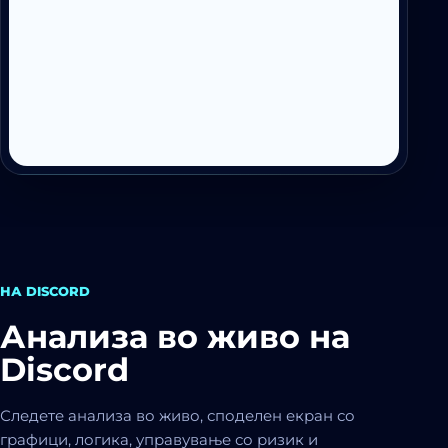
НА DISCORD
Анализа во живо на
Discord
Следете анализа во живо, споделен екран со
графици, логика, управување со ризик и