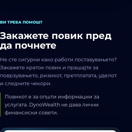
ВИ ТРЕБА ПОМОШ?
Закажете повик пред
да почнете
Не сте сигурни како работи поставувањето?
Закажете краток повик и прашајте за
поврзувањето, ризикот, претплатата, уделот
и следните чекори.
Повикот е за општи информации за
услугата. DynoWealth не дава лични
финансиски совети.