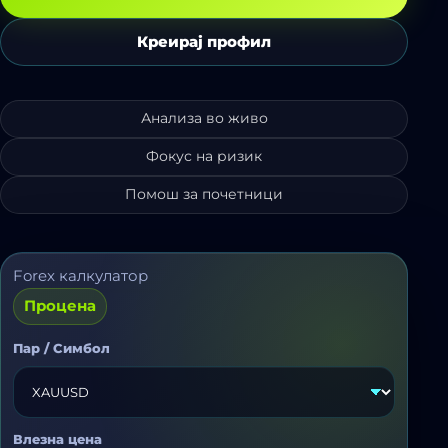
Креирај профил
Анализа во живо
Фокус на ризик
Помош за почетници
Forex калкулатор
Процена
Пар / Симбол
Влезна цена