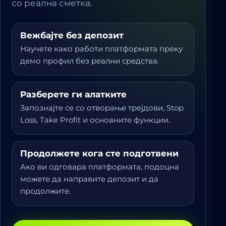
со реална сметка.
Вежбајте без депозит
Научете како работи платформата преку
демо профил без реални средства.
Разберете ги алатките
Запознајте се со отворање трејдови, Stop
Loss, Take Profit и основните функции.
Продолжете кога сте подготвени
Ако ви одговара платформата, подоцна
можете да направите депозит и да
продолжите.