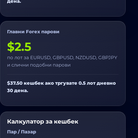
дена.
Главни Forex парови
$2.5
по лот за EURUSD, GBPUSD, NZDUSD, GBPJPY
и слични подобни парови
$37.50 кешбек ако тргувате 0.5 лот дневно
30 дена.
Калкулатор за кешбек
Пар / Пазар