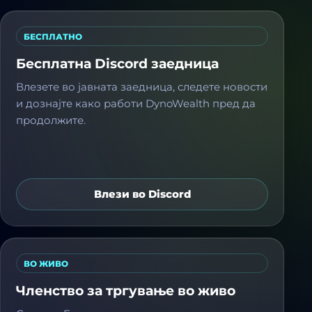
БЕСПЛАТНО
Бесплатна Discord заедница
Влезете во јавната заедница, следете новости
и дознајте како работи DynoWealth пред да
продолжите.
Влези во Discord
ВО ЖИВО
Членство за тргување во живо