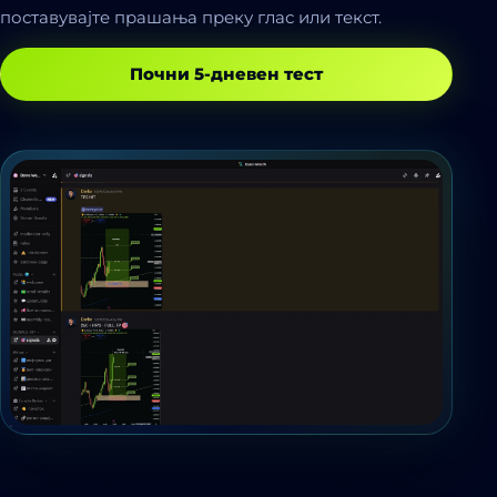
поставувајте прашања преку глас или текст.
Почни 5-дневен тест