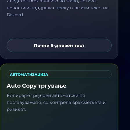
Следете Forex анализа во живо, логика,
новости и поддршка преку глас или текст на
Discord.
Почни 5-дневен тест
АВТОМАТИЗАЦИЈА
Auto Copy тргување
Копирајте трејдови автоматски по
поставувањето, со контрола врз сметката и
ризикот.