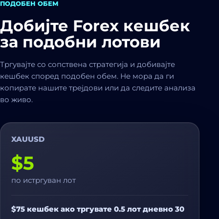
ПОДОБЕН ОБЕМ
Добијте Forex кешбек
за подобни лотови
Тргувајте со сопствена стратегија и добивајте
кешбек според подобен обем. Не мора да ги
копирате нашите трејдови или да следите анализа
во живо.
XAUUSD
$5
по истргуван лот
$75 кешбек ако тргувате 0.5 лот дневно 30