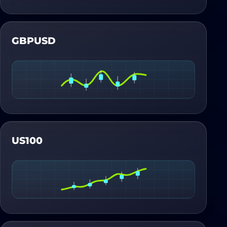
GBPUSD
US100