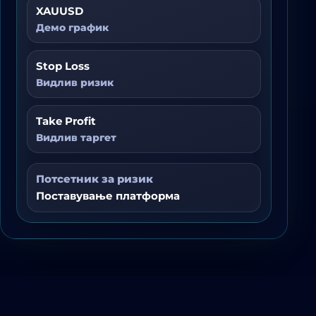
XAUUSD
Демо график
Stop Loss
Видлив ризик
Take Profit
Видлив таргет
Потсетник за ризик
Поставување платформа